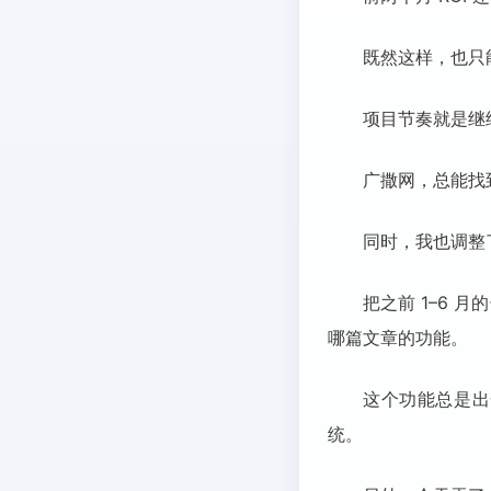
既然这样，也只
项目节奏就是继续
广撒网，总能找
同时，我也调整
把之前 1–6
哪篇文章的功能。
这个功能总是出
统。