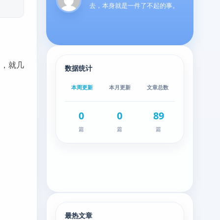
去，本身就是一件了不起的事。
0，就几
数据统计
本周更新
本月更新
文章总数
0
0
89
篇
篇
篇
最热文章