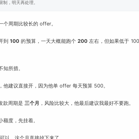
限制，明天再处理。
个周期比较长的 offer。
果开到
100
的预算，一天大概能跑个
200
左右，但如果低于 10
不知所措。
他建议直接开，因为他单 offer 每天预算 500。
r 发款周期是
三个月
，风险比较大，他最后建议我最好不要跑。
小额度，先挂着。
 还可以，这个月直接掉下来了。