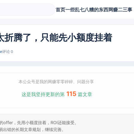
首页
一些乱七八糟的东西
网赚二三事
er太折腾了，只能先小额度挂着
ke
评论 0
本公众号是我的网赚零零碎碎、问题分享
115
这是我坚持更新的第
篇文章
offer，先用小额度挂着，ROI还能接受。
易出错的长期文章规划，继续完善。