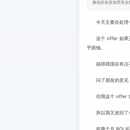
微信好友添加受安全
今天主要在处理一
这个 offer 如
乎赔钱。
搞得我现在有点
问了朋友的意见，
但我这个 offe
所以我又改回了
前两个月 ROI