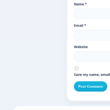
Name
*
Email
*
Website
Save my name, email,