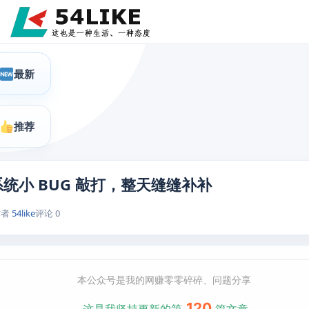
最新
推荐
统小 BUG 敲打，整天缝缝补补
作者
54like
评论 0
本公众号是我的网赚零零碎碎、问题分享
120