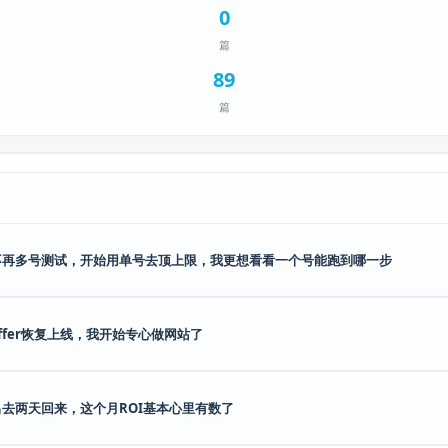
0
篇
89
篇
不再多号测试，开始用单号去顶上限，我更想看看一个号能跑到哪一步
offer恢复上线，我开始专心做网站了
出去两天回来，这个月ROI基本心里有数了