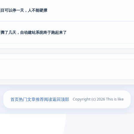
项目可以停一天，人不能硬撑
折腾了几天，自动建站系统终于跑起来了
首页
热门文章
推荐阅读
返回顶部
Copyright (c) 2026 This is like