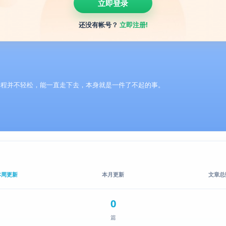
立即登录
还没有帐号？
立即注册!
兼程并不轻松，能一直走下去，本身就是一件了不起的事。
本周更新
本月更新
文章总
0
篇