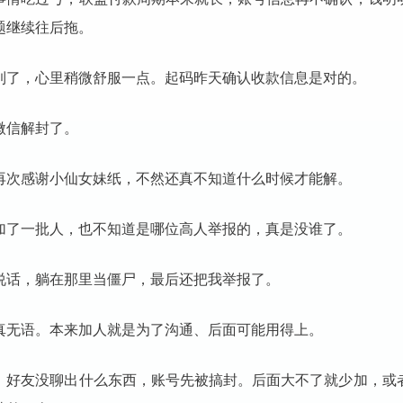
题继续往后拖。
到了，心里稍微舒服一点。起码昨天确认收款信息是对的。
微信解封了。
再次感谢小仙女妹纸，不然还真不知道什么时候才能解。
加了一批人，也不知道是哪位高人举报的，真是没谁了。
说话，躺在那里当僵尸，最后还把我举报了。
真无语。本来加人就是为了沟通、后面可能用得上。
，好友没聊出什么东西，账号先被搞封。后面大不了就少加，或