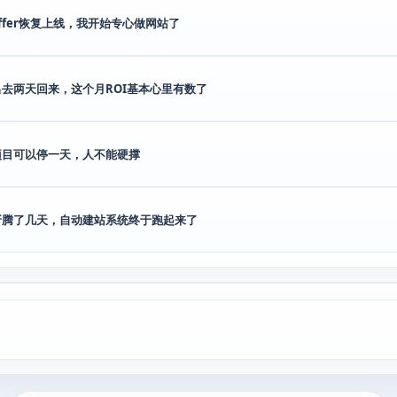
offer恢复上线，我开始专心做网站了
出去两天回来，这个月ROI基本心里有数了
项目可以停一天，人不能硬撑
折腾了几天，自动建站系统终于跑起来了