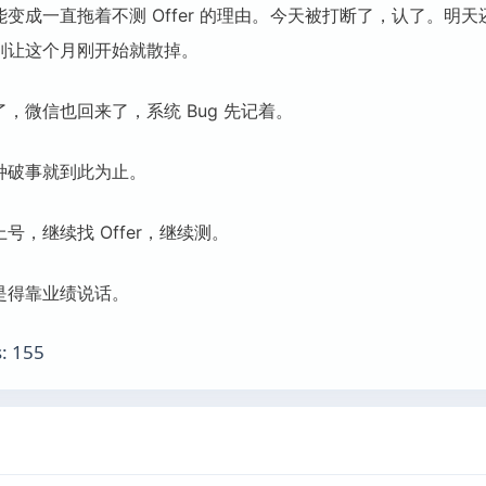
变成一直拖着不测 Offer 的理由。今天被打断了，认了。明
别让这个月刚开始就散掉。
，微信也回来了，系统 Bug 先记着。
种破事就到此为止。
号，继续找 Offer，继续测。
是得靠业绩说话。
:
155