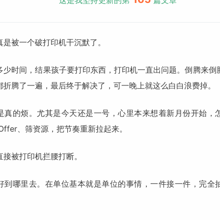
这是我坚持更新的第
篇文章
真是被一个破打印机干沉默了。
多少时间，结果孩子要打印东西，打印机一直出问题。倒腾来倒
都折腾了一遍，最后终于解决了，可一晚上就这么白白浪费掉。
是真的烦。尤其是今天还是一号，心里本来想着新月份开始，
Offer、筛资源，把节奏重新拉起来。
直接被打印机拦腰打断。
好到哪里去。在单位基本就是单位的事情，一件接一件，完全