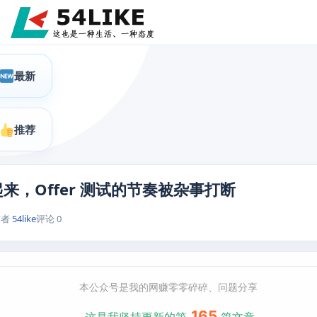
最新
推荐
来，Offer 测试的节奏被杂事打断
作者
54like
评论 0
本公众号是我的网赚零零碎碎、问题分享
165